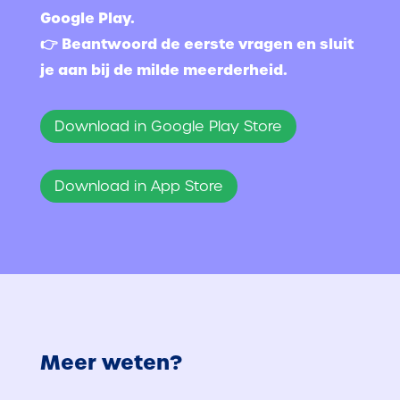
Google Play.
👉 Beantwoord de eerste vragen en sluit
je aan bij de milde meerderheid.
Download in Google Play Store
Download in App Store
Meer weten?