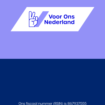
Ons fiscaal nummer (RSIN) is 867937555