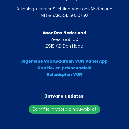
Rekeningnummer Stichting Voor ons Nederland:
NL58RABO0125020759
Voor Ons Nederland
Zeestraat 100
2518 AD Den Haag
Algemene voorwaarden VON Panel App
Cookie- en privacybeleid
Beleidsplan VON
Ontvang updates:
Schrijf je in voor de nieuwsbrief