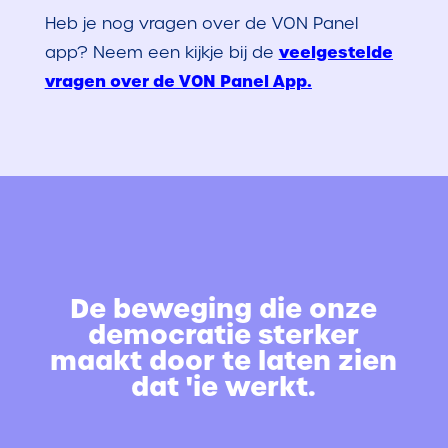
Heb je nog vragen over de VON Panel
veelgestelde
app? Neem een kijkje bij
de
vragen over de VON Panel App.
De beweging die onze
democratie sterker
maakt door te laten zien
dat 'ie werkt.