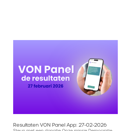
Resultaten VON Panel App: 27-02-2026
Steun met een donatie Onze missie Democratie