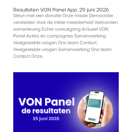
Resultaten VON Panel App: 29 juni 2026
Steun met een donatie Onze missie Democratie
versterken Voor de milde meerderheid Verbonden
samenleving Echte vooruitgang Actueel VON
Panel Acties en campagnes Samenwerking
Veelgestelde vragen Ons team Contact
Veelgestelde vragen Samenwerking Ons team
Contact Onze...