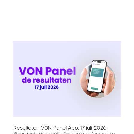
Resultaten VON Panel App: 17 juli 2026
Steun met een donatie Onze missie Democratie