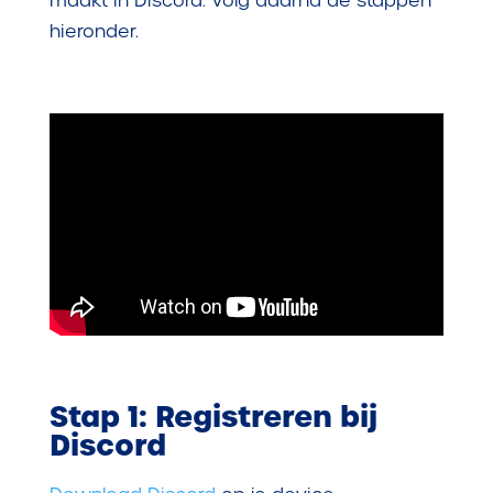
maakt in Discord. Volg daarna de stappen
hieronder.
Stap 1: Registreren bij
Discord