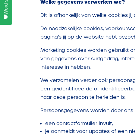
Welke gegevens verwerken we?
Dit is afhankelijk van welke cookies ji
De noodzakelijke cookies, voorkeursco
pagina’s jij op de website hebt bezoc
Marketing cookies worden gebruikt om a
van gegevens over surfgedrag, intere
interesse in hebben.
We verzamelen verder ook persoonsgeg
een geïdentificeerde of identificeerba
naar deze persoon te herleiden is.
Persoonsgegevens worden door ons ve
een contactformulier invult,
je aanmeldt voor updates of een ni