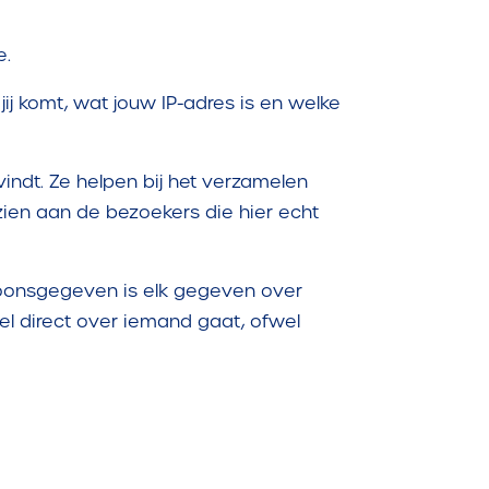
e.
ij komt, wat jouw IP-adres is en welke
vindt. Ze helpen bij het verzamelen
zien aan de bezoekers die hier echt
rsoonsgegeven is elk gegeven over
wel direct over iemand gaat, ofwel