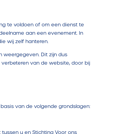
ing te voldoen of om een dienst te
ij deelname aan een evenement. In
e wij zelf hanteren.
 weergegeven. Dit zijn dus
 verbeteren van de website, door bij
p basis van de volgende grondslagen:
 tussen u en Stichting Voor ons