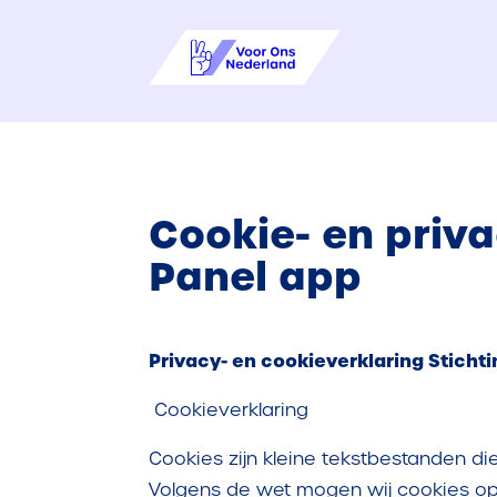
Cookie- en priv
Panel app
Privacy- en cookieverklaring Sticht
Cookieverklaring
Cookies zijn kleine tekstbestanden d
Volgens de wet mogen wij cookies op jo