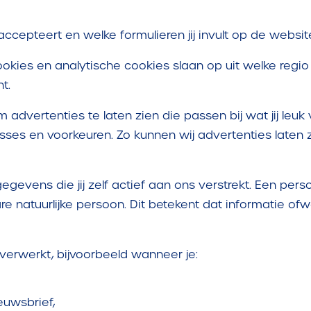
j accepteert en welke formulieren jij invult op de websit
okies en analytische cookies slaan op uit welke regio j
ht.
dvertenties te laten zien die passen bij wat jij leuk 
sses en voorkeuren. Zo kunnen wij advertenties laten 
evens die jij zelf actief aan ons verstrekt. Een pe
re natuurlijke persoon. Dit betekent dat informatie of
rwerkt, bijvoorbeeld wanneer je:
euwsbrief,