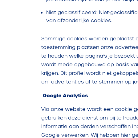
Niet geclassificeerd: Niet-geclassi
van afzonderlijke cookies.
Sommige cookies worden geplaatst d
toestemming plaatsen onze adverteer
te houden welke pagina’s je bezoekt u
wordt mede opgebouwd op basis van v
krijgen. Dit profiel wordt niet gekopp
om advertenties af te stemmen op jouw
Google Analytics
Via onze website wordt een cookie gep
gebruiken deze dienst om bij te houd
informatie aan derden verschaffen ind
Google verwerken. Wij hebben hier ge