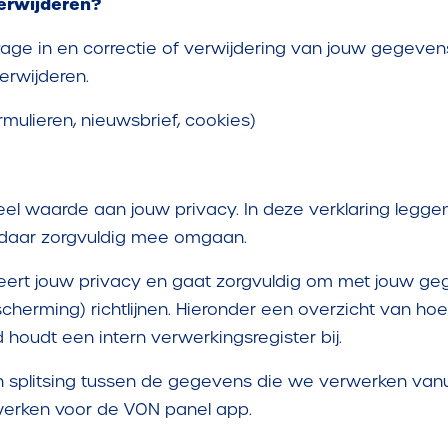
verwijderen?
age in en correctie of verwijdering van jouw gegevens
verwijderen.
rmulieren, nieuwsbrief, cookies)
veel waarde aan jouw privacy. In deze verklaring leg
 daar zorgvuldig mee omgaan.
eert jouw privacy en gaat zorgvuldig om met jouw geg
erming) richtlijnen. Hieronder een overzicht van h
houdt een intern verwerkingsregister bij.
 splitsing tussen de gegevens die we verwerken vanu
erken voor de VON panel app.