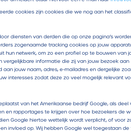
ficeerde cookies zijn cookies die we nog aan het classi
oor diensten van derden die op onze pagina’s word
ders zogenaamde tracking cookies op jouw apparatuur
it hun netwerk, om zo een profiel op te bouwen van jou
ergelijkbare informatie die zij van jouw bezoek aan
eld aan jouw naam, adres, e-mailadres en dergelijke zoa
 interesses zodat deze zo veel mogelijk relevant voor
laatst van het Amerikaanse bedrijf Google, als deel va
en en rapportages te krijgen over hoe bezoekers de 
ien Google hiertoe wettelijk wordt verplicht, of voor
en invloed op. Wij hebben Google wel toegestaan de v