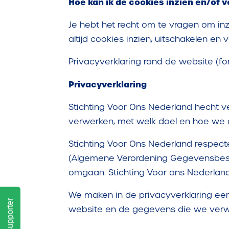
Hoe kan ik de cookies inzien en/of 
Je hebt het recht om te vragen om inz
altijd cookies inzien, uitschakelen en 
Privacyverklaring rond de website (fo
Privacyverklaring
Stichting Voor Ons Nederland hecht 
verwerken, met welk doel en hoe we
Stichting Voor Ons Nederland respect
(Algemene Verordening Gegevensbesch
omgaan. Stichting Voor ons Nederland 
We maken in de privacyverklaring een
Word supporter
website en de gegevens die we verw