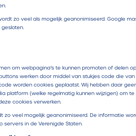
en.
wordt zo veel als mogelijk geanonimiseerd. Google ma
gesloten.
men om webpagina’s te kunnen promoten of delen op 
 buttons werken door middel van stukjes code die van 
 code worden cookies geplaatst. Wij hebben daar geen
ia platform (welke regelmatig kunnen wijzigen) om te 
 deze cookies verwerken.
t zo veel mogelijk geanonimiseerd. De informatie wor
 servers in de Verenigde Staten.