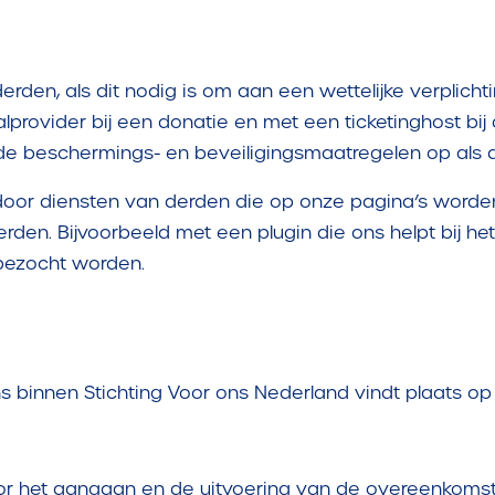
den, als dit nodig is om aan een wettelijke verplicht
alprovider bij een donatie en met een ticketinghost b
de beschermings- en beveiligingsmaatregelen op als di
or diensten van derden die op onze pagina’s worden
en. Bijvoorbeeld met een plugin die ons helpt bij het
bezocht worden.
ns binnen
Stichting Voor ons Nederland
vindt plaats o
oor het aangaan en de uitvoering van de overeenkomst