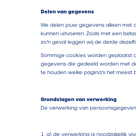
Delen van gegevens
We delen jouw gegevens alleen met der
kunnen uitvoeren. Zoals met een beta
zo’n geval leggen wij de derde dezelf
Sommige cookies worden geplaatst do
gegevens die gedeeld worden met derd
te houden welke pagina’s het meest 
Grondslagen van verwerking
De verwerking van persoonsgegeve
a) de verwerking is noodzakelijk v