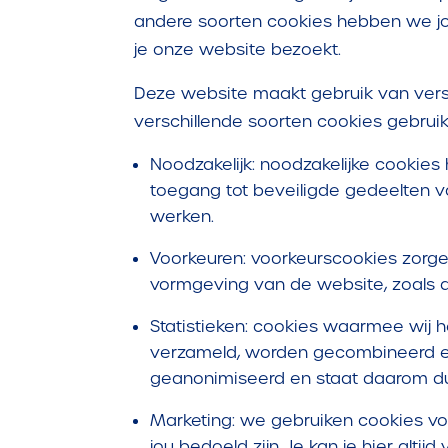
andere soorten cookies hebben we j
je onze website bezoekt.
Deze website maakt gebruik van versc
verschillende soorten cookies gebruik
Noodzakelijk: noodzakelijke cookies
toegang tot beveiligde gedeelten v
werken.
Voorkeuren: voorkeurscookies zorge
vormgeving van de website, zoals d
Statistieken: cookies waarmee wij
verzameld, worden gecombineerd en
geanonimiseerd en staat daarom dus
Marketing: we gebruiken cookies vo
jou bedoeld zijn. Je kan je hier alti