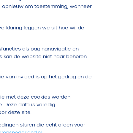
 je opnieuw om toestemming, wanneer
erklaring leggen we uit hoe wij de
sfuncties als paginanavigatie en
s kan de website niet naar behoren
e van invloed is op het gedrag en de
die met deze cookies worden
 Deze data is volledig
or deze site.
dingen sturen die echt alleen voor
oronsnederland.nl
.