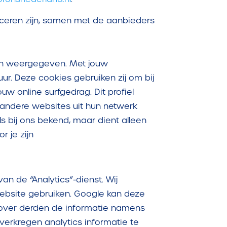
ficeren zijn, samen met de aanbieders
en weergegeven. Met jouw
. Deze cookies gebruiken zij om bij
w online surfgedrag. Dit profiel
 andere websites uit hun netwerk
ls bij ons bekend, maar dient alleen
 je zijn
n de “Analytics”-dienst. Wij
website gebruiken. Google kan deze
 zover derden de informatie namens
erkregen analytics informatie te