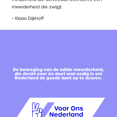
meerderheid die zwijgt.
– Klaas Dijkhoff
De beweging van de milde meerderheid,
die denkt over én doet wat nodig is om
Nederland de goede kant op te duwen.