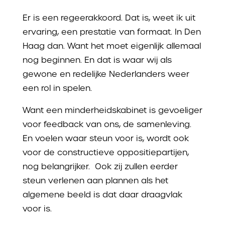
Er is een regeerakkoord. Dat is, weet ik uit
ervaring, een prestatie van formaat. In Den
Haag dan. Want het moet eigenlijk allemaal
nog beginnen. En dat is waar wij als
gewone en redelijke Nederlanders weer
een rol in spelen.
Want een minderheidskabinet is gevoeliger
voor feedback van ons, de samenleving.
En voelen waar steun voor is, wordt ook
voor de constructieve oppositiepartijen,
nog belangrijker. Ook zij zullen eerder
steun verlenen aan plannen als het
algemene beeld is dat daar draagvlak
voor is.