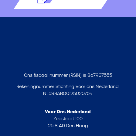
Ons fiscaal nummer (RSIN) is 867937555
Rekeningnummer Stichting Voor ons Nederland:
NL58RABO0125020759
Voor Ons Nederland
Zeestraat 100
2518 AD Den Haag