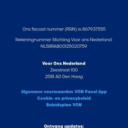
Ons fiscaal nummer (RSIN) is 867937555
Rekeningnummer Stichting Voor ons Nederland:
NL58RABO0125020759
Voor Ons Nederland
Zeestraat 100
2518 AD Den Haag
Algemene voorwaarden VON Panel App
Cookie- en privacybeleid
Beleidsplan VON
Ontvang updates: