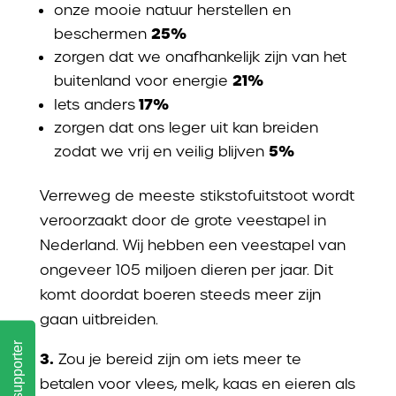
onze mooie natuur herstellen en
25%
beschermen
zorgen dat we onafhankelijk zijn van het
21%
buitenland voor energie
17%
Iets anders
zorgen dat ons leger uit kan breiden
5%
zodat we vrij en veilig blijven
Verreweg de meeste stikstofuitstoot wordt
veroorzaakt door de grote veestapel in
Nederland. Wij hebben een veestapel van
ongeveer 105 miljoen dieren per jaar. Dit
komt doordat boeren steeds meer zijn
gaan uitbreiden.
Word supporter
3.
Zou je bereid zijn om iets meer te
betalen voor vlees, melk, kaas en eieren als