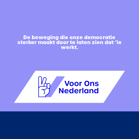
De beweging die onze democratie
sterker maakt door te laten zien dat ‘ie
werkt.