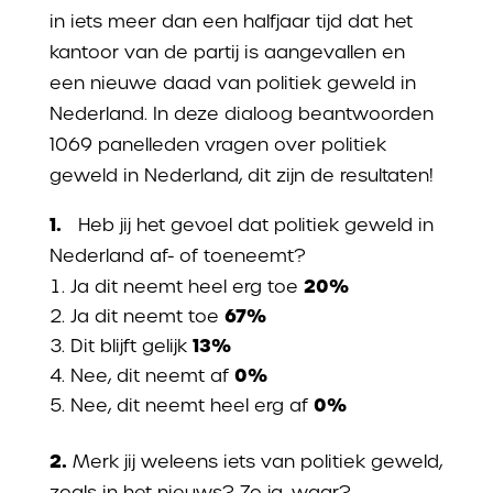
in iets meer dan een halfjaar tijd dat het
kantoor van de partij is aangevallen en
een nieuwe daad van politiek geweld in
Nederland. In deze dialoog beantwoorden
1069 panelleden vragen over politiek
geweld in Nederland, dit zijn de resultaten!
1.
Heb jij het gevoel dat politiek geweld in
Nederland af- of toeneemt?
20%
Ja dit neemt heel erg toe
67%
Ja dit neemt toe
13%
Dit blijft gelijk
0%
Nee, dit neemt af
0%
Nee, dit neemt heel erg af
2.
Merk jij weleens iets van politiek geweld,
zoals in het nieuws? Zo ja, waar?