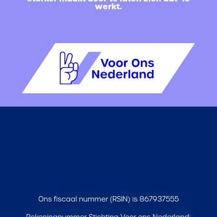
werkt.
Ons fiscaal nummer (RSIN) is 867937555