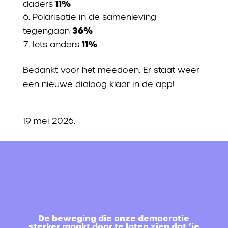
11%
daders
Polarisatie in de samenleving
36%
tegengaan
11%
Iets anders
Bedankt voor het meedoen. Er staat weer
een nieuwe dialoog klaar in de app!
19 mei 2026.
De beweging die onze democratie
sterker maakt door te laten zien dat ‘ie