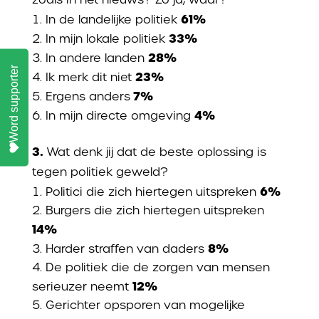
61%
In de landelijke politiek
33%
In mijn lokale politiek
28%
In andere landen
Word supporter
23%
Ik merk dit niet
7%
Ergens anders
4%
In mijn directe omgeving
3.
Wat denk jij dat de beste oplossing is
tegen politiek geweld?
6%
Politici die zich hiertegen uitspreken
Burgers die zich hiertegen uitspreken
14%
8%
Harder straffen van daders
De politiek die de zorgen van mensen
12%
serieuzer neemt
Gerichter opsporen van mogelijke