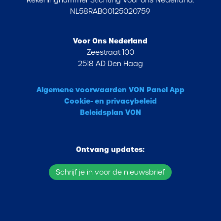
Rekeningnummer Stichting Voor ons Nederland:
NL58RABO0125020759
Voor Ons Nederland
Zeestraat 100
2518 AD Den Haag
Algemene voorwaarden VON Panel App
Cookie- en privacybeleid
Beleidsplan VON
Ontvang updates:
Schrijf je in voor de nieuwsbrief