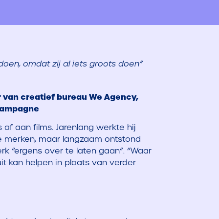
 doen, omdat zij al iets groots doen”
r van creatief bureau We Agency,
campagne
 af aan films. Jarenlang werkte hij
e merken, maar langzaam ontstond
k “ergens over te laten gaan”. “Waar
t kan helpen in plaats van verder