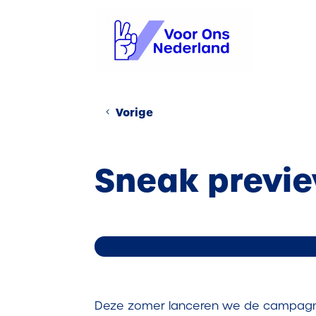
Vorige
Sneak previ
Deze zomer lanceren we de campagne