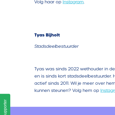
Volg haar op
Instagram
.
Tyas Bijholt
Stadsdeelbestuurder
Tyas was sinds 2022 wethouder in d
en is sinds kort stadsdeelbestuurder.
H
actief sinds 2011. Wil je meer over h
kunnen steunen? Volg hem op
Instag
Word supporter