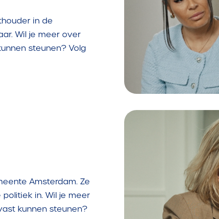
thouder in de
aar. Wil je meer over
kunnen steunen? Volg
gemeente Amsterdam. Ze
politiek in. Wil je meer
lvast kunnen steunen?