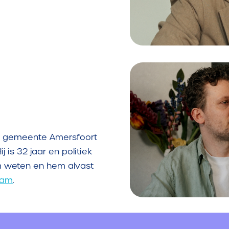
e gemeente Amersfoort
ij is 32 jaar en politiek
em weten en hem alvast
ram
.