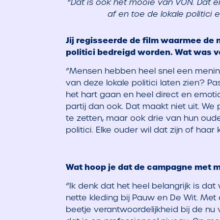
“Dat is ook het mooie van VON. Dat e
af en toe de lokale politic
Jij regisseerde de film waarmee de
politici bedreigd worden.
Wat was vo
“Mensen hebben heel snel een mening 
van deze lokale politici laten zien? P
het hart gaan en heel direct en emot
partij dan ook. Dat maakt niet uit. We
te zetten, maar ook drie van hun oud
politici. Elke ouder wil dat zijn of haar k
Wat hoop je dat de campagne met 
“Ik denk dat het heel belangrijk is da
nette kleding bij Pauw en De Wit. Met
beetje verantwoordelijkheid bij de nu