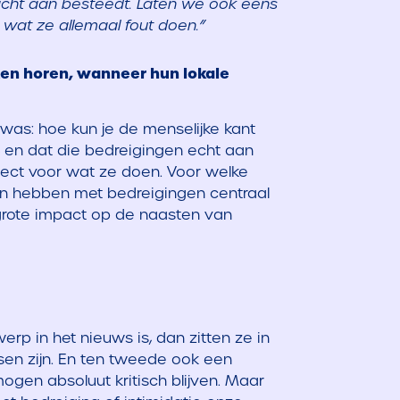
dacht aan besteedt. Laten we ook eens
 wat ze allemaal fout doen.”
ten horen, wanneer hun lokale
was: hoe kun je de menselijke kant
d, en dat die bedreigingen echt aan
pect voor wat ze doen. Voor welke
aken hebben met bedreigingen centraal
 grote impact op de naasten van
werp in het nieuws is, dan zitten ze in
nsen zijn. En ten tweede ook een
ogen absoluut kritisch blijven. Maar