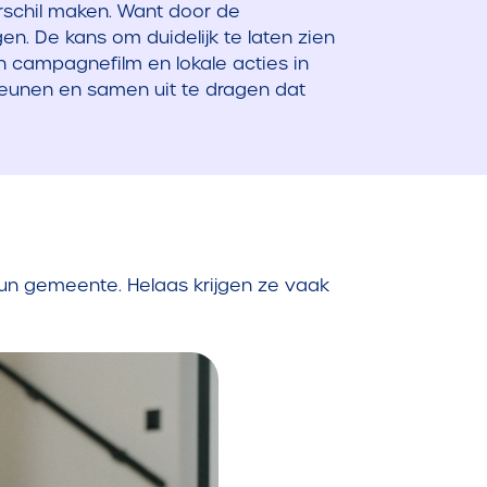
erschil maken. Want door de
gen. De kans om duidelijk te laten zien
n campagnefilm en lokale acties in
teunen en samen uit te dragen dat
r hun gemeente. Helaas krijgen ze vaak