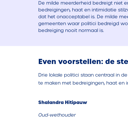
De milde meerderheid bedreigt niet en
bedreigingen, haat en intimidatie stil
dat het onacceptabel is. De milde me
gemeenten waar politici bedreigd wor
bedreiging nooit normaal is.
Even voorstellen: de s
Drie lokale politici staan centraal in
te maken met bedreigingen, haat en in
Shalandra Hitipauw
Oud-wethouder