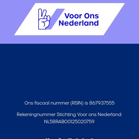
Ons fiscaal nummer (RSIN) is 867937555
Rekeningnummer Stichting Voor ons Nederland:
NL58RABO0125020759