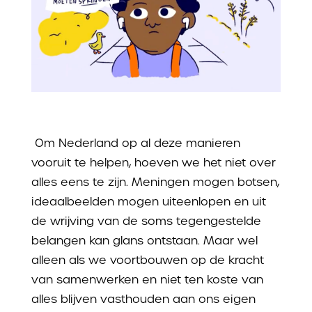
Om Nederland op al deze manieren
vooruit te helpen, hoeven we het niet over
alles eens te zijn. Meningen mogen botsen,
ideaalbeelden mogen uiteenlopen en uit
de wrijving van de soms tegengestelde
belangen kan glans ontstaan.
Maar wel
alleen als we voortbouwen op de kracht
van samenwerken en niet ten koste van
alles blijven vasthouden aan ons eigen