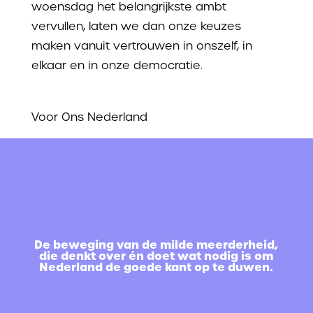
woensdag het belangrijkste ambt
vervullen, laten we dan onze keuzes
maken vanuit vertrouwen in onszelf, in
elkaar en in onze democratie.
Voor Ons Nederland
De beweging van de milde meerderheid,
die denkt over én doet wat nodig is om
Nederland de goede kant op te duwen.