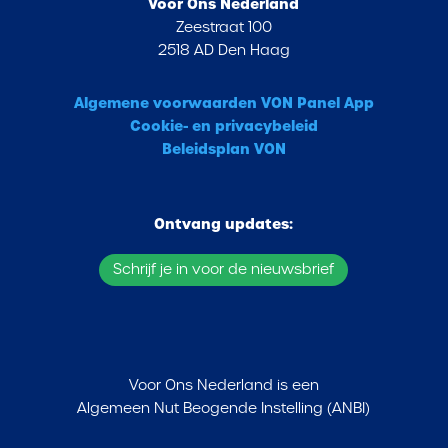
Voor Ons Nederland
Zeestraat 100
2518 AD Den Haag
Algemene voorwaarden VON Panel App
Cookie- en privacybeleid
Beleidsplan VON
Ontvang updates:
Schrijf je in voor de nieuwsbrief
Voor Ons Nederland is een
Algemeen Nut Beogende Instelling (ANBI)