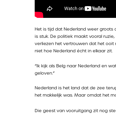
Het is tijd dat Nederland weer groots
is stuk. De politiek maakt vooral ruz
verliezen het vertrouwen dat het oo
niet hoe Nederland écht in elkaar zit.
“Ik kijk als Belg naar Nederland en wa
geloven.”
Nederland is het land dat de zee ter
het makkelijk was. Maar omdat het móé
Die geest van vooruitgang zit nog stee