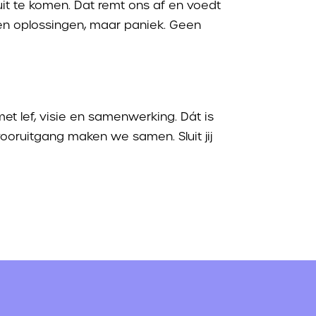
t te komen. Dat remt ons af en voedt
een oplossingen, maar paniek. Geen
t lef, visie en samenwerking. Dát is
oruitgang maken we samen. Sluit jij