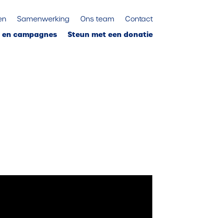
en
Samenwerking
Ons team
Contact
s en campagnes
Steun met een donatie