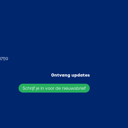
0759
Ontvang updates
Schrijf je in voor de nieuwsbrief