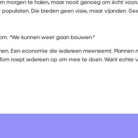
om morgen te halen, maar nooit genoeg om écht voorui
r populisten. Die bieden geen visie, maar vijanden. G
 Tom. “We kunnen weer gaan bouwen.”
nen. Een economie die iedereen meeneemt. Plannen me
 Tom roept iedereen op om mee te doen. Want echte vo