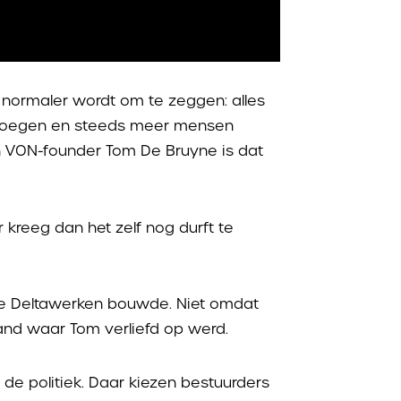
s normaler wordt om te zeggen: alles
ar voegen en steeds meer mensen
n VON-founder Tom De Bruyne is dat
r kreeg dan het zelf nog durft te
 de Deltawerken bouwde. Niet omdat
land waar Tom verliefd op werd.
 de politiek. Daar kiezen bestuurders