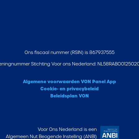
Ons fiscaal nummer (RSIN) is 867937555
eningnummer Stichting Voor ons Nederland: NL58RABO012502
Algemene voorwaarden VON Panel App
Cookie- en privacybeleid
Beleidsplan VON
Voor Ons Nederland is een
Algemeen Nut Beogende Instelling (ANBI)