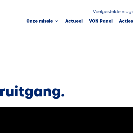
Veelgestelde vrag
Onze missie
Actueel
VON Panel
Actie
ruitgang.