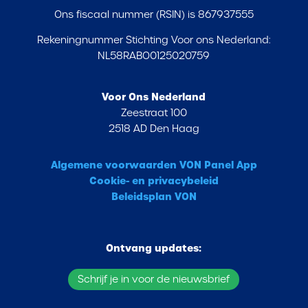
Ons fiscaal nummer (RSIN) is 867937555
Rekeningnummer Stichting Voor ons Nederland:
NL58RABO0125020759
Voor Ons Nederland
Zeestraat 100
2518 AD Den Haag
Algemene voorwaarden VON Panel App
Cookie- en privacybeleid
Beleidsplan VON
Ontvang updates:
Schrijf je in voor de nieuwsbrief