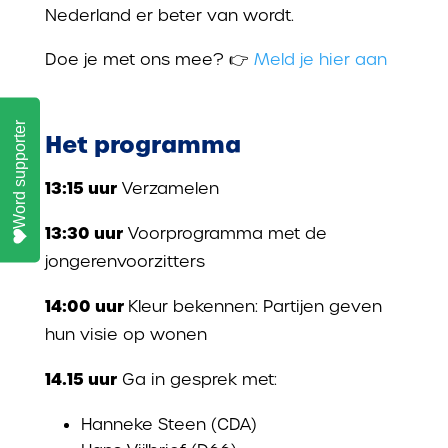
Nederland er beter van wordt.
Doe je met ons mee?
👉
Meld je hier aan
Word supporter
Het programma
13:15 uur
Verzamelen
13:30 uur
Voorprogramma met de
jongerenvoorzitters
14:00 uur
Kleur bekennen: Partijen geven
hun visie op wonen
14.15 uur
Ga in gesprek met:
Hanneke Steen (CDA)