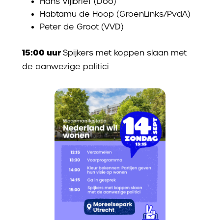
Hans Vijlbrief (D66)
Habtamu de Hoop (GroenLinks/PvdA)
Peter de Groot (VVD)
15:00 uur
Spijkers met koppen slaan met
de aanwezige politici