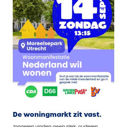
De woningmarkt zit vast.
Jongeren vinden geen plek, ouderen