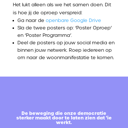
Het lukt alleen als we het samen doen. Dit
is hoe jij de oproep verspreid:
Ga naar de
openbare Google Drive
Sla de twee posters op: ‘Poster Oproep’
en ‘Poster Programma’.
Deel de posters op jouw social media en
binnen jouw netwerk. Roep iedereen op
om naar de woonmanifestatie te komen.
De beweging die onze democratie
sterker maakt door te laten zien dat 'ie
werkt.