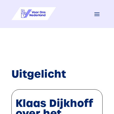
Uitgelicht
Klaas Dijkhoff
over het