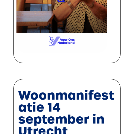
Woonmanifest
atie 14
september in
Utrecht